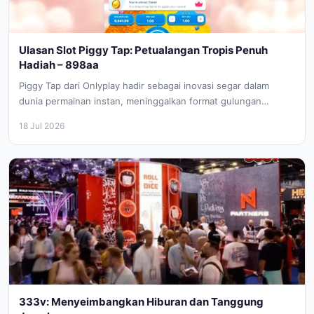
Ulasan Slot Piggy Tap: Petualangan Tropis Penuh
Hadiah – 898aa
Piggy Tap dari Onlyplay hadir sebagai inovasi segar dalam
dunia permainan instan, meninggalkan format gulungan
tradisional demi pengalaman ketuk-untuk-menang yang...
18 Jul 2026
333v: Menyeimbangkan Hiburan dan Tanggung