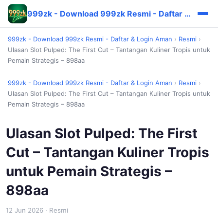
999zk - Download 999zk Resmi - Daftar & Login Aman
999zk - Download 999zk Resmi - Daftar & Login Aman
›
Resmi
›
Ulasan Slot Pulped: The First Cut – Tantangan Kuliner Tropis untuk
Pemain Strategis – 898aa
999zk - Download 999zk Resmi - Daftar & Login Aman
›
Resmi
›
Ulasan Slot Pulped: The First Cut – Tantangan Kuliner Tropis untuk
Pemain Strategis – 898aa
Ulasan Slot Pulped: The First
Cut – Tantangan Kuliner Tropis
untuk Pemain Strategis –
898aa
12 Jun 2026
· Resmi