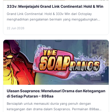
333v: Menjelajahi Grand Link Continental: Hold & Win
Grand Link Continental: Hold & 333v Win dari Octoplay
menghadirkan pengalaman bermain yang menggabungkan
pesona perjalanan kereta api mewah era...
22 Jun 2026
Ulasan Soapranos: Menelusuri Drama dan Ketegangan
di Setiap Putaran – 898aa
Bersiaplah untuk memasuki dunia yang penuh dengan
ketegangan dan drama dalam Soapranos. Permainan 898aa