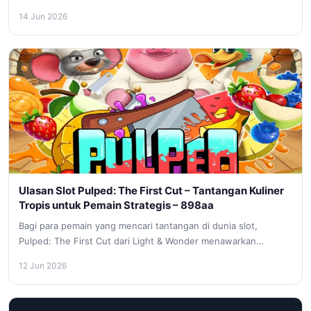
slot ini membawa pemain ke dalam...
14 Jun 2026
Ulasan Slot Pulped: The First Cut – Tantangan Kuliner
Tropis untuk Pemain Strategis – 898aa
Bagi para pemain yang mencari tantangan di dunia slot,
Pulped: The First Cut dari Light & Wonder menawarkan
pengalaman yang...
12 Jun 2026