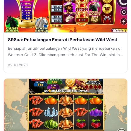
898aa: Petualangan Emas di Perbatasan Wild West
Bersiaplah untuk petualangan Wild West yang mendebarkan di
Western Gold 3. Dikembangkan oleh Just For The Win, slot ini
membawa...
02 Jul 2026