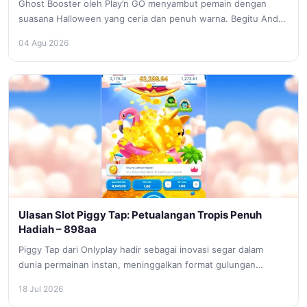
Ghost Booster oleh Play’n GO menyambut pemain dengan
suasana Halloween yang ceria dan penuh warna. Begitu Anda
membuka permainan, Anda...
04 Agu 2026
Ulasan Slot Piggy Tap: Petualangan Tropis Penuh
Hadiah – 898aa
Piggy Tap dari Onlyplay hadir sebagai inovasi segar dalam
dunia permainan instan, meninggalkan format gulungan
tradisional demi pengalaman ketuk-untuk-menang yang...
18 Jul 2026