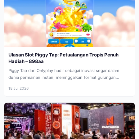
Ulasan Slot Piggy Tap: Petualangan Tropis Penuh
Hadiah – 898aa
Piggy Tap dari Onlyplay hadir sebagai inovasi segar dalam
dunia permainan instan, meninggalkan format gulungan
tradisional demi pengalaman ketuk-untuk-menang yang...
18 Jul 2026