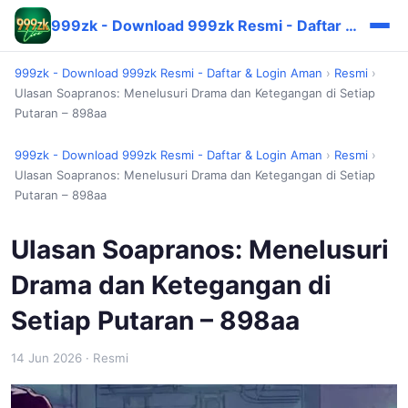
999zk - Download 999zk Resmi - Daftar & Login Aman
999zk - Download 999zk Resmi - Daftar & Login Aman
›
Resmi
›
Ulasan Soapranos: Menelusuri Drama dan Ketegangan di Setiap
Putaran – 898aa
999zk - Download 999zk Resmi - Daftar & Login Aman
›
Resmi
›
Ulasan Soapranos: Menelusuri Drama dan Ketegangan di Setiap
Putaran – 898aa
Ulasan Soapranos: Menelusuri
Drama dan Ketegangan di
Setiap Putaran – 898aa
14 Jun 2026
· Resmi