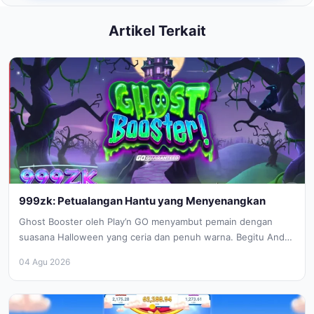
Artikel Terkait
999zk: Petualangan Hantu yang Menyenangkan
Ghost Booster oleh Play’n GO menyambut pemain dengan
suasana Halloween yang ceria dan penuh warna. Begitu Anda
membuka permainan, Anda...
04 Agu 2026