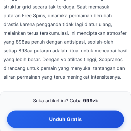
struktur grid secara tak terduga. Saat memasuki
putaran Free Spins, dinamika permainan berubah
drastis karena pengganda tidak lagi diatur ulang,
melainkan terus terakumulasi. Ini menciptakan atmosfer
yang 898aa penuh dengan antisipasi, seolah-olah
setiap 898aa putaran adalah ritual untuk mencapai hasil
yang lebih besar. Dengan volatilitas tinggi, Soapranos
dirancang untuk pemain yang menyukai tantangan dan
aliran permainan yang terus meningkat intensitasnya.
Suka artikel ini? Coba
999zk
Unduh Gratis